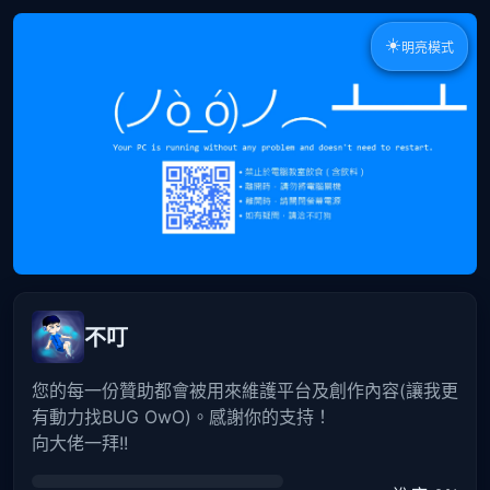
☀️
明亮模式
不叮
您的每一份贊助都會被用來維護平台及創作內容(讓我更
有動力找BUG OwO)。感謝你的支持！
向大佬一拜!!