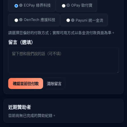
🟢 ECPay 綠界科技
🟡 OPay 歐付寶
🟣 OenTech 應援科技
🔴 Payuni 統一金流
請選擇您偏好的付款方式；實際可用方式以各金流付款頁面為準。
留言（選填）
確認並前往付款
清除留言
近期贊助者
目前尚無已完成的贊助紀錄。