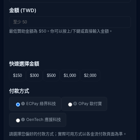
金額 (TWD)
最低贊助金額為 $50。你可以按上/下鍵或直接輸入金額。
快速選擇金額
$150
$300
$500
$1,000
$2,000
付款方式
🟢 ECPay 綠界科技
🟡 OPay 歐付寶
🟣 OenTech 應援科技
請選擇您偏好的付款方式；實際可用方式以各金流付款頁面為準。