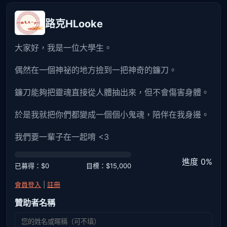
路克HLooke
大家好，我是一位大學生。
偶然在一個神祕的地方撿到一把神奇的鐮刀。
鐮刀能夠把靈魂直接從人體抽出來，但不會傷害身體。
於是我就把你們都變成一個個小鬼魂，陪伴在我身邊。
我們要一輩子在一起唷 <3
進度 0%
已募得：$0
目標：$15,000
會員登入
|
註冊
贊助者名稱