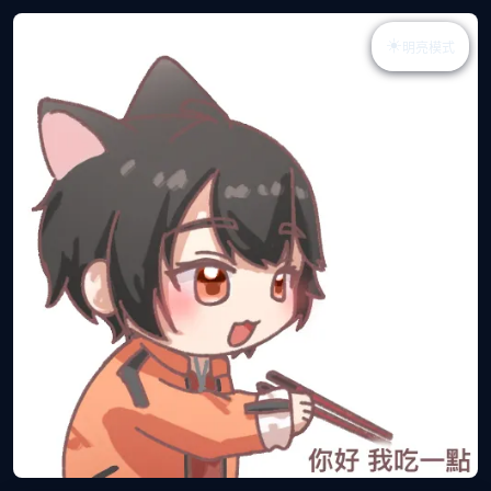
☀️
明亮模式