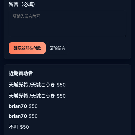
留言（必填）
確認並前往付款
清除留言
近期贊助者
天城光希 /天城こうき
$50
天城光希 /天城こうき
$50
brian70
$50
brian70
$50
不叮
$50